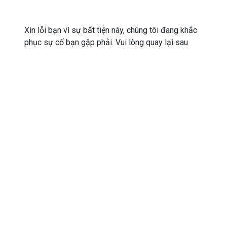
Xin lỗi bạn vì sự bất tiện này, chúng tôi đang khắc
phục sự cố bạn gặp phải. Vui lòng quay lại sau