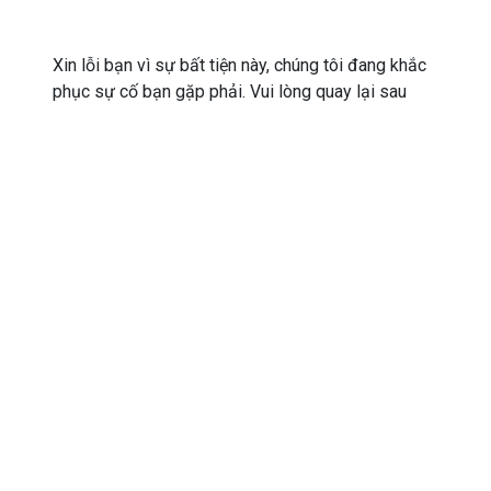
Xin lỗi bạn vì sự bất tiện này, chúng tôi đang khắc
phục sự cố bạn gặp phải. Vui lòng quay lại sau