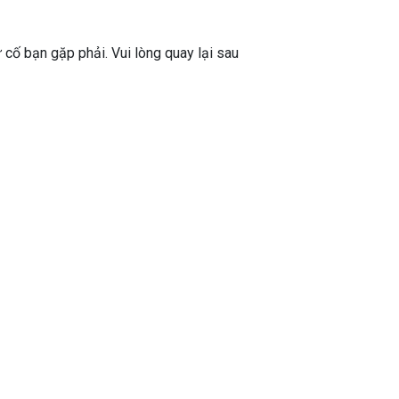
ự cố bạn gặp phải. Vui lòng quay lại sau