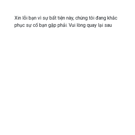
Xin lỗi bạn vì sự bất tiện này, chúng tôi đang khắc
phục sự cố bạn gặp phải. Vui lòng quay lại sau