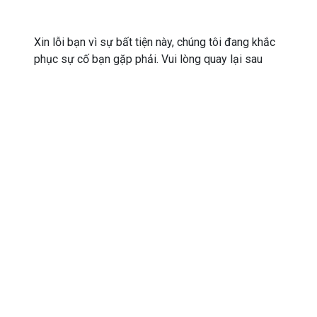
Xin lỗi bạn vì sự bất tiện này, chúng tôi đang khắc
phục sự cố bạn gặp phải. Vui lòng quay lại sau