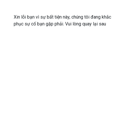
Xin lỗi bạn vì sự bất tiện này, chúng tôi đang khắc
phục sự cố bạn gặp phải. Vui lòng quay lại sau