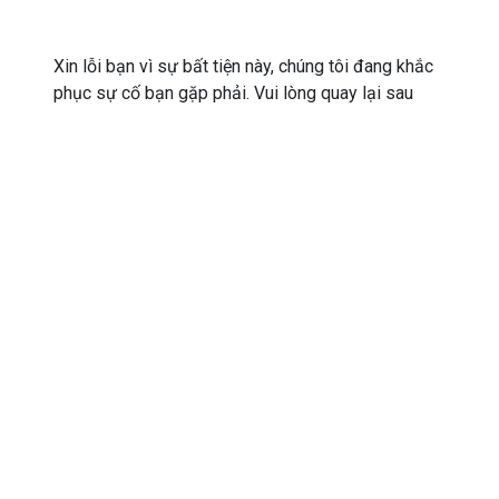
Xin lỗi bạn vì sự bất tiện này, chúng tôi đang khắc
phục sự cố bạn gặp phải. Vui lòng quay lại sau