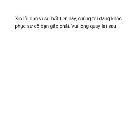
Xin lỗi bạn vì sự bất tiện này, chúng tôi đang khắc
phục sự cố bạn gặp phải. Vui lòng quay lại sau