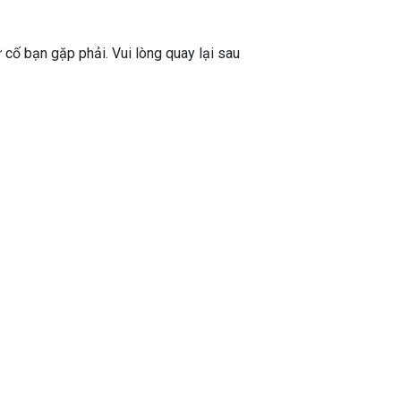
ự cố bạn gặp phải. Vui lòng quay lại sau