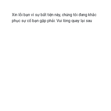
Xin lỗi bạn vì sự bất tiện này, chúng tôi đang khắc
phục sự cố bạn gặp phải. Vui lòng quay lại sau