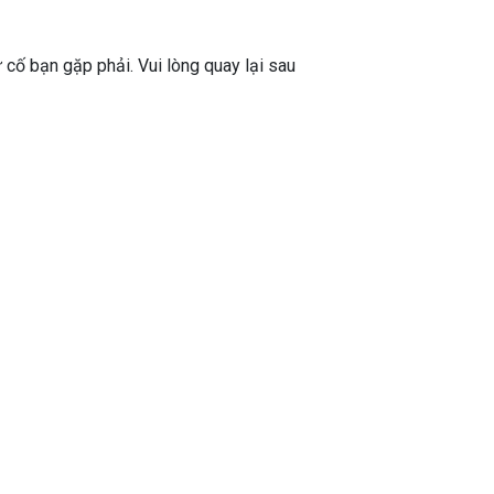
ự cố bạn gặp phải. Vui lòng quay lại sau