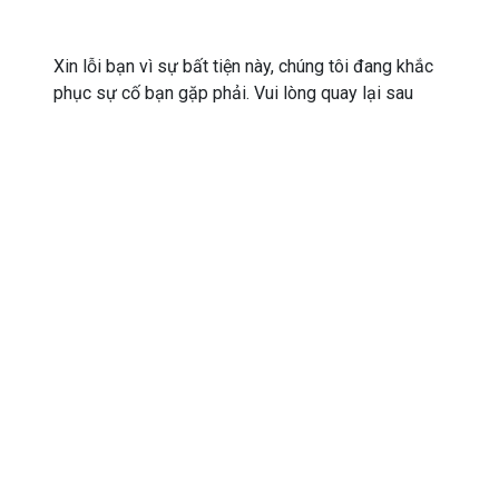
Xin lỗi bạn vì sự bất tiện này, chúng tôi đang khắc
phục sự cố bạn gặp phải. Vui lòng quay lại sau