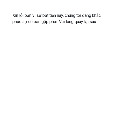
Xin lỗi bạn vì sự bất tiện này, chúng tôi đang khắc
phục sự cố bạn gặp phải. Vui lòng quay lại sau