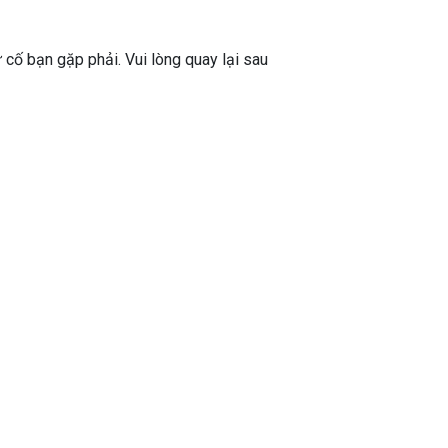
ự cố bạn gặp phải. Vui lòng quay lại sau