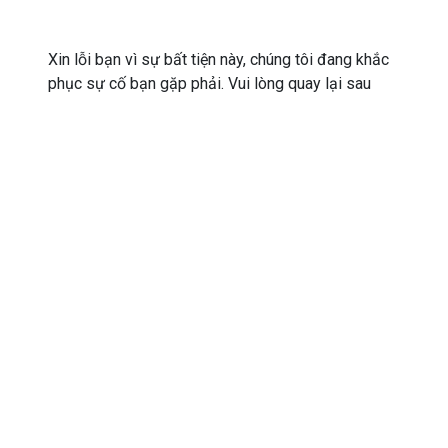
Xin lỗi bạn vì sự bất tiện này, chúng tôi đang khắc
phục sự cố bạn gặp phải. Vui lòng quay lại sau