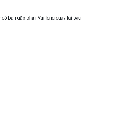
ự cố bạn gặp phải. Vui lòng quay lại sau