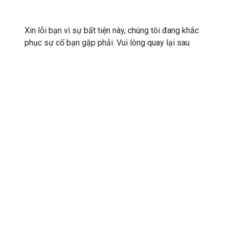
Xin lỗi bạn vì sự bất tiện này, chúng tôi đang khắc
phục sự cố bạn gặp phải. Vui lòng quay lại sau