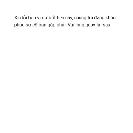
Xin lỗi bạn vì sự bất tiện này, chúng tôi đang khắc
phục sự cố bạn gặp phải. Vui lòng quay lại sau