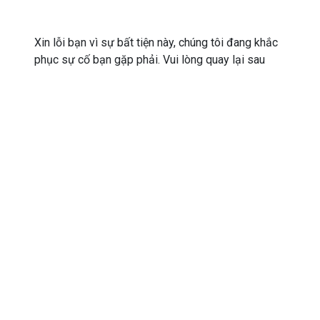
Xin lỗi bạn vì sự bất tiện này, chúng tôi đang khắc
phục sự cố bạn gặp phải. Vui lòng quay lại sau