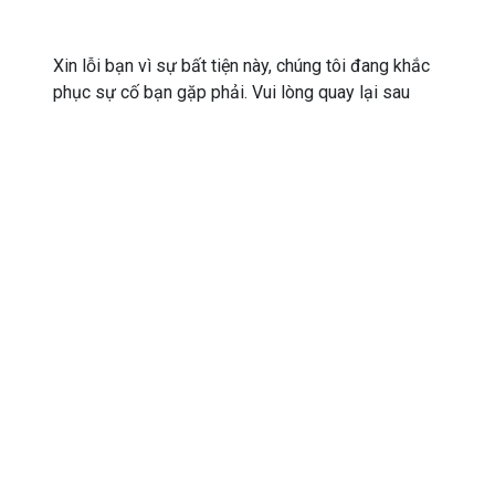
Xin lỗi bạn vì sự bất tiện này, chúng tôi đang khắc
phục sự cố bạn gặp phải. Vui lòng quay lại sau