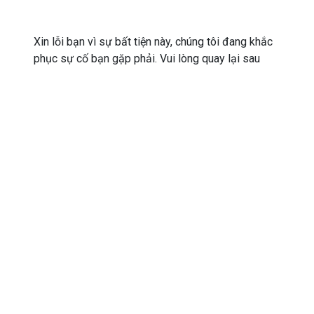
Xin lỗi bạn vì sự bất tiện này, chúng tôi đang khắc
phục sự cố bạn gặp phải. Vui lòng quay lại sau