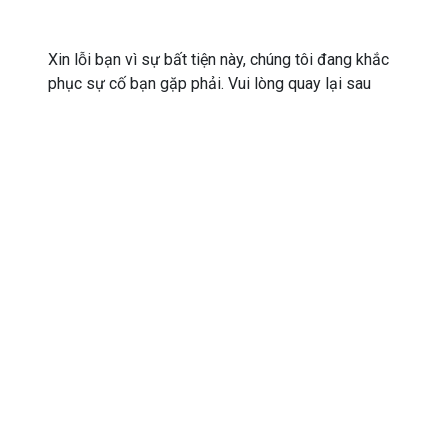
Xin lỗi bạn vì sự bất tiện này, chúng tôi đang khắc
phục sự cố bạn gặp phải. Vui lòng quay lại sau