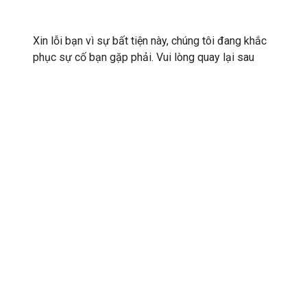
Xin lỗi bạn vì sự bất tiện này, chúng tôi đang khắc
phục sự cố bạn gặp phải. Vui lòng quay lại sau