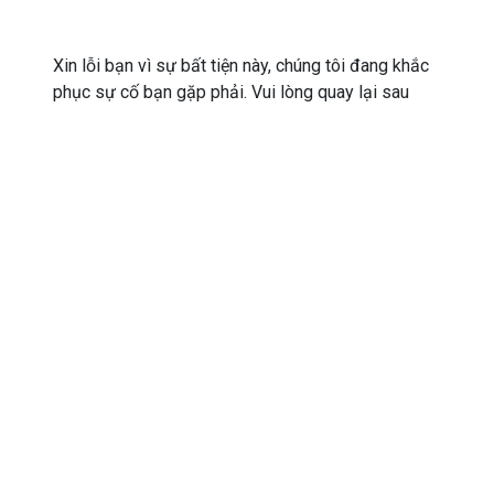
Xin lỗi bạn vì sự bất tiện này, chúng tôi đang khắc
phục sự cố bạn gặp phải. Vui lòng quay lại sau