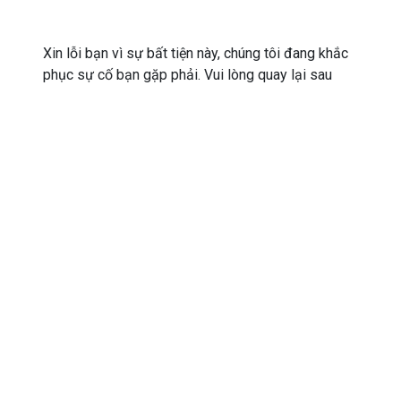
Xin lỗi bạn vì sự bất tiện này, chúng tôi đang khắc
phục sự cố bạn gặp phải. Vui lòng quay lại sau