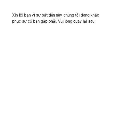
Xin lỗi bạn vì sự bất tiện này, chúng tôi đang khắc
phục sự cố bạn gặp phải. Vui lòng quay lại sau