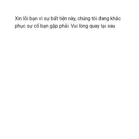
Xin lỗi bạn vì sự bất tiện này, chúng tôi đang khắc
phục sự cố bạn gặp phải. Vui lòng quay lại sau