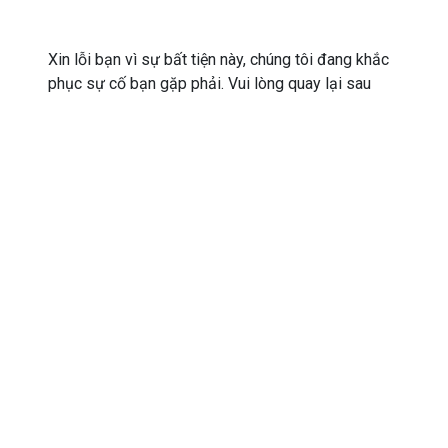
Xin lỗi bạn vì sự bất tiện này, chúng tôi đang khắc
phục sự cố bạn gặp phải. Vui lòng quay lại sau