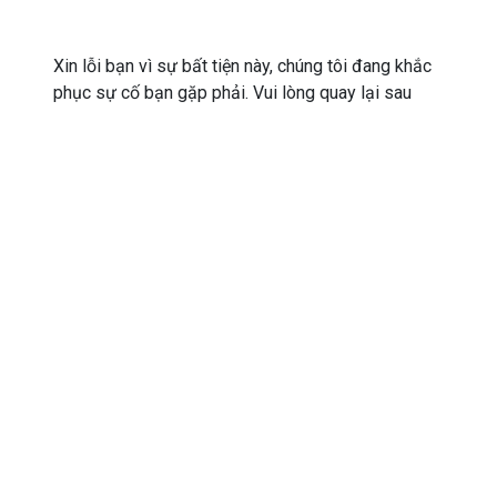
Xin lỗi bạn vì sự bất tiện này, chúng tôi đang khắc
phục sự cố bạn gặp phải. Vui lòng quay lại sau