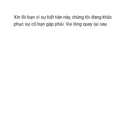
Xin lỗi bạn vì sự bất tiện này, chúng tôi đang khắc
phục sự cố bạn gặp phải. Vui lòng quay lại sau