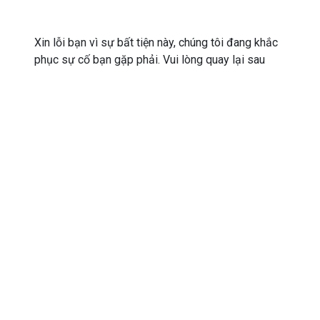
Xin lỗi bạn vì sự bất tiện này, chúng tôi đang khắc
phục sự cố bạn gặp phải. Vui lòng quay lại sau