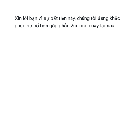
Xin lỗi bạn vì sự bất tiện này, chúng tôi đang khắc
phục sự cố bạn gặp phải. Vui lòng quay lại sau