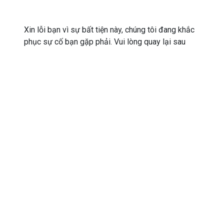
Xin lỗi bạn vì sự bất tiện này, chúng tôi đang khắc
phục sự cố bạn gặp phải. Vui lòng quay lại sau