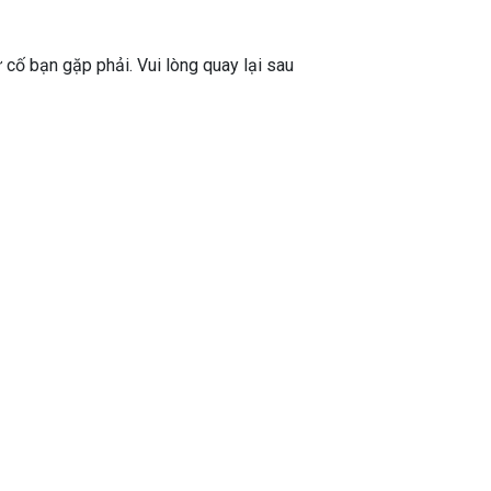
ự cố bạn gặp phải. Vui lòng quay lại sau