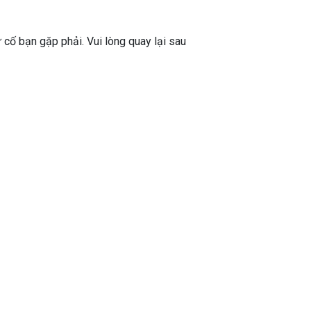
ự cố bạn gặp phải. Vui lòng quay lại sau