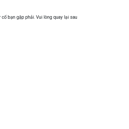
ự cố bạn gặp phải. Vui lòng quay lại sau