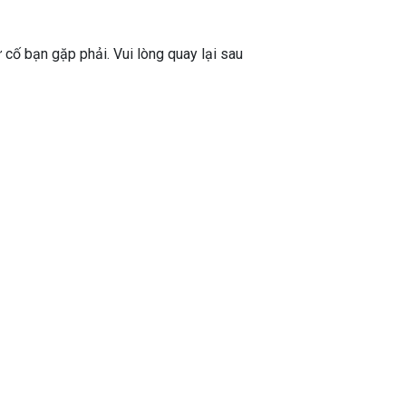
ự cố bạn gặp phải. Vui lòng quay lại sau