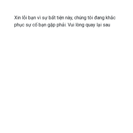
Xin lỗi bạn vì sự bất tiện này, chúng tôi đang khắc
phục sự cố bạn gặp phải. Vui lòng quay lại sau