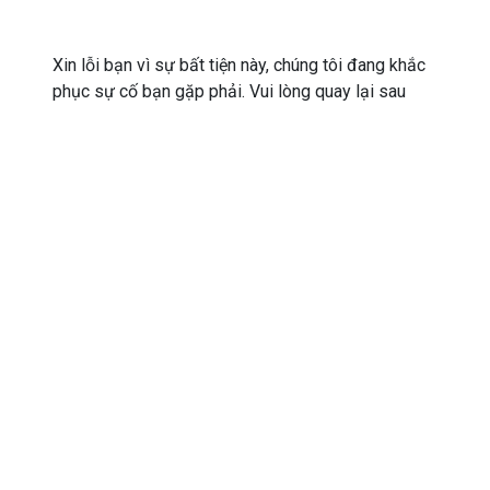
Xin lỗi bạn vì sự bất tiện này, chúng tôi đang khắc
phục sự cố bạn gặp phải. Vui lòng quay lại sau