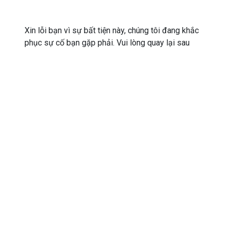
Xin lỗi bạn vì sự bất tiện này, chúng tôi đang khắc
phục sự cố bạn gặp phải. Vui lòng quay lại sau