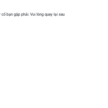
ự cố bạn gặp phải. Vui lòng quay lại sau