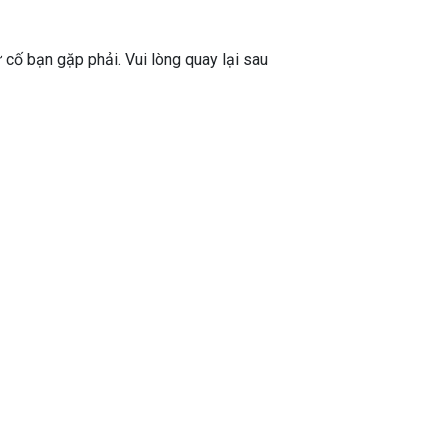
ự cố bạn gặp phải. Vui lòng quay lại sau