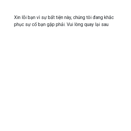
Xin lỗi bạn vì sự bất tiện này, chúng tôi đang khắc
phục sự cố bạn gặp phải. Vui lòng quay lại sau