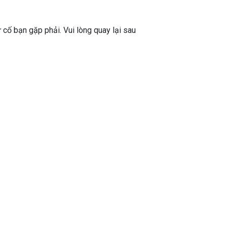
ự cố bạn gặp phải. Vui lòng quay lại sau