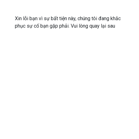
Xin lỗi bạn vì sự bất tiện này, chúng tôi đang khắc
phục sự cố bạn gặp phải. Vui lòng quay lại sau