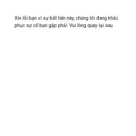
Xin lỗi bạn vì sự bất tiện này, chúng tôi đang khắc
phục sự cố bạn gặp phải. Vui lòng quay lại sau