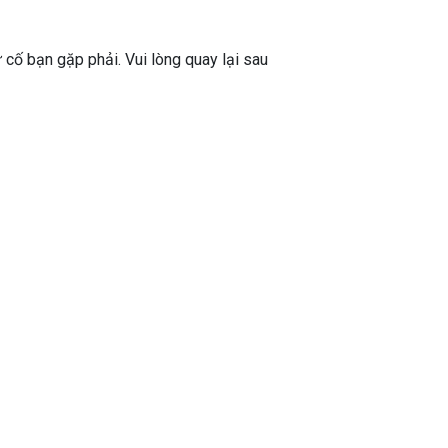
ự cố bạn gặp phải. Vui lòng quay lại sau