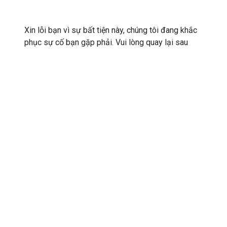
Xin lỗi bạn vì sự bất tiện này, chúng tôi đang khắc
phục sự cố bạn gặp phải. Vui lòng quay lại sau