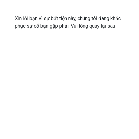
Xin lỗi bạn vì sự bất tiện này, chúng tôi đang khắc
phục sự cố bạn gặp phải. Vui lòng quay lại sau