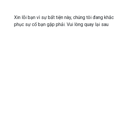
Xin lỗi bạn vì sự bất tiện này, chúng tôi đang khắc
phục sự cố bạn gặp phải. Vui lòng quay lại sau